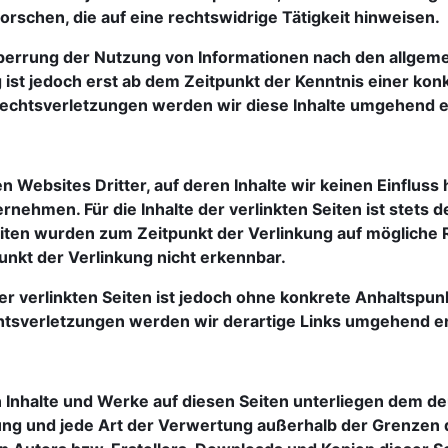
schen, die auf eine rechtswidrige Tätigkeit hinweisen.
perrung der Nutzung von Informationen nach den allgeme
 ist jedoch erst ab dem Zeitpunkt der Kenntnis einer kon
chtsverletzungen werden wir diese Inhalte umgehend e
 Websites Dritter, auf deren Inhalte wir keinen Einfluss 
ehmen. Für die Inhalte der verlinkten Seiten ist stets de
Seiten wurden zum Zeitpunkt der Verlinkung auf mögliche 
unkt der Verlinkung nicht erkennbar.
er verlinkten Seiten ist jedoch ohne konkrete Anhaltspun
tsverletzungen werden wir derartige Links umgehend e
en Inhalte und Werke auf diesen Seiten unterliegen dem d
itung und jede Art der Verwertung außerhalb der Grenzen