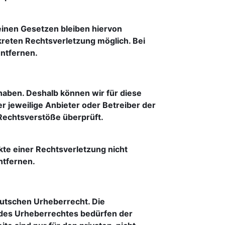
inen Gesetzen bleiben hiervon 
kreten Rechtsverletzung möglich. Bei 
ntfernen.
haben. Deshalb können wir für diese 
r jeweilige Anbieter oder Betreiber der 
Rechtsverstöße überprüft. 
kte einer Rechtsverletzung nicht 
ntfernen.
eutschen Urheberrecht. Die 
 des Urheberrechtes bedürfen der 